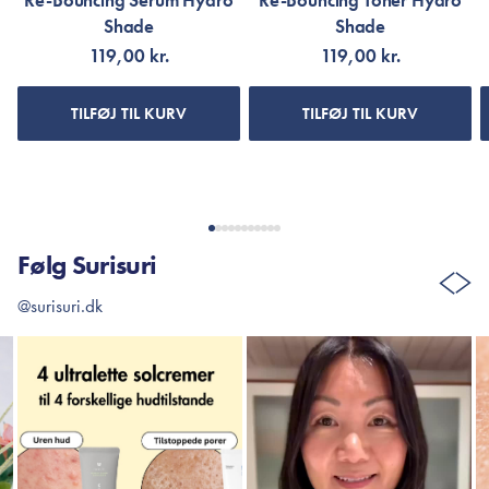
Re-Bouncing Serum Hydro
Re-Bouncing Toner Hydro
Shade
Shade
119,00 kr.
119,00 kr.
TILFØJ TIL KURV
TILFØJ TIL KURV
Følg Surisuri
@surisuri.dk