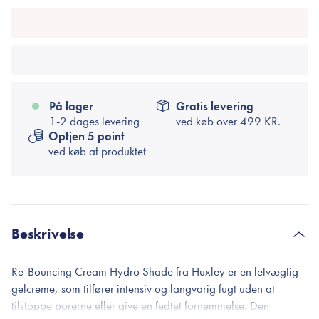
På lager
Gratis levering
1-2 dages levering
ved køb over
499 KR.
Optjen 5 point
ved køb af produktet
Beskrivelse
Re-Bouncing Cream Hydro Shade fra Huxley er en letvægtig
gelcreme, som tilfører intensiv og langvarig fugt uden at
tilstoppe porerne eller give en fedtet fornemmelse. Den