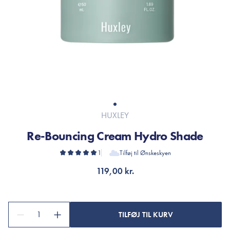
HUXLEY
Re-Bouncing Cream Hydro Shade
1
Tilføj til Ønskeskyen
119,00 kr.
1
TILFØJ TIL KURV