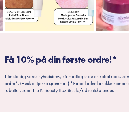
Få 10% på din første ordre!*
Tilmeld dig vores nyhedsbrev, så modtager du en rabatkode, som
ordre*. (Husk at tjekke spammail) *Rabatkoder kan ikke kombin
rabatter, samt The K-Beauty Box & Jule/adventskalender.