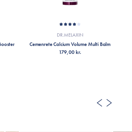
DR.MELAXIN
Booster
Cemenrete Calcium Volume Multi Balm
179,00 kr.
TILFØJ TIL KURV