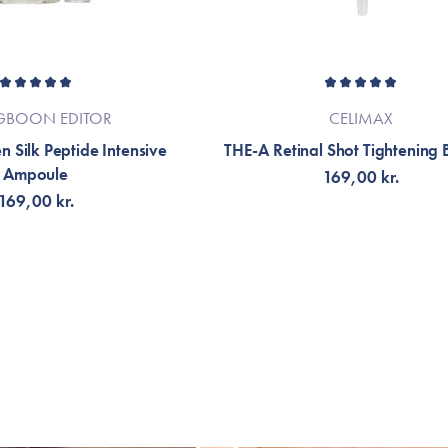
GBOON EDITOR
CELIMAX
 Silk Peptide Intensive
THE-A Retinal Shot Tightening 
Ampoule
169,00 kr.
169,00 kr.
LFØJ TIL KURV
TILFØJ TIL KURV