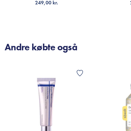
249,00 kr.
TILFØJ TIL KURV
TI
Andre købte også