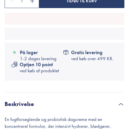
1
TILFØJ TIL KURV
På lager
Gratis levering
1-2 dages levering
ved køb over
499 KR.
Optjen 10 point
ved køb af produktet
Beskrivelse
En fugtforseglende og probiotisk dagcreme med en
koncentreret formular, der intensivt hydrerer, blødgører,