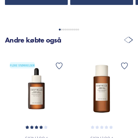
mærket’s officielle hjemmeside.
Andre købte også
FLERE STØRRELSER