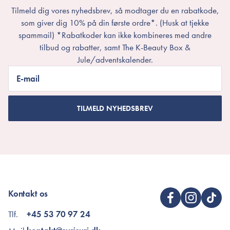
Tilmeld dig vores nyhedsbrev, så modtager du en rabatkode,
som giver dig 10% på din første ordre*. (Husk at tjekke
spammail) *Rabatkoder kan ikke kombineres med andre
tilbud og rabatter, samt The K-Beauty Box &
Jule/adventskalender.
E-mail
TILMELD NYHEDSBREV
Kontakt os
Tlf.
+45 53 70 97 24