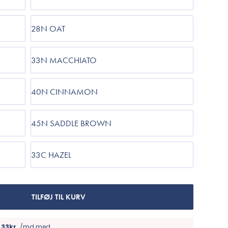
28N OAT
33N MACCHIATO
40N CINNAMON
45N SADDLE BROWN
33C HAZEL
TILFØJ TIL KURV