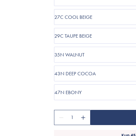
27C COOL BEIGE
29C TAUPE BEIGE
35N WALNUT
43N DEEP COCOA
47N EBONY
1