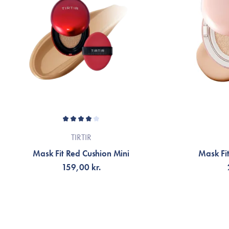
TIRTIR
Mask Fit Red Cushion Mini
159,00 kr.
VÆLG VARIANT
V