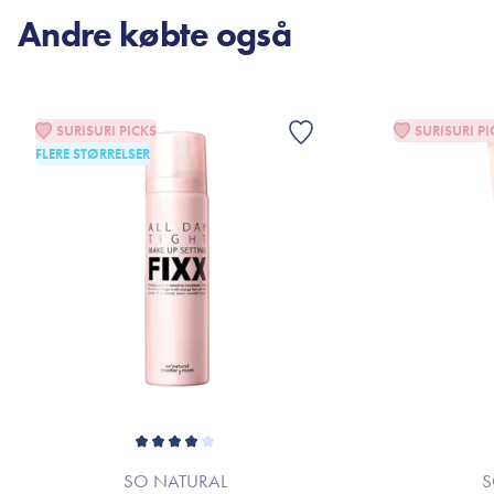
Andre købte også
SURISURI PICKS
SURISURI PI
FLERE STØRRELSER
SO NATURAL
S