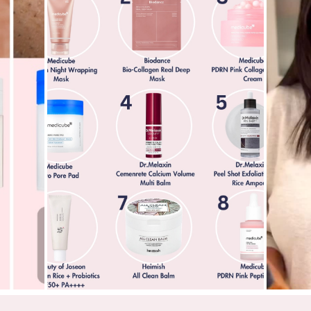
CI 77891/Titanium dioxide, Dicaprylyl Carbonate,
phenylsiloxy Phenyl Trimethicone, Methyl Trimethicone,
ron Oxides, Methyl Methacrylate Crosspolymer, PEG-10
ethacrylate, Trimethylsiloxysilicate, Bis-Diglyceryl
steardimonium Hectorite, Propanediol, Propylene
, Polysilicone-11, Polyhydroxystearic Acid, Aluminum
eryl Caprylate, Disodium Stearoyl Glutamate,
erin, Parfum/Fragrance, Glycerin, Trisodium
itoyl Proline, Caesalpinia Spinosa Fruit Extract, 1,2-
act, Tocopherol, Pancratium Maritimum Extract, Rosa
lower Extract, Quartz, *Linalyl Acetate, *Tetramethyl
CI 77891/Titanium dioxide, Dicaprylyl Carbonate,
iphenylsiloxy Phenyl Trimethicone, CI 77492/Iron