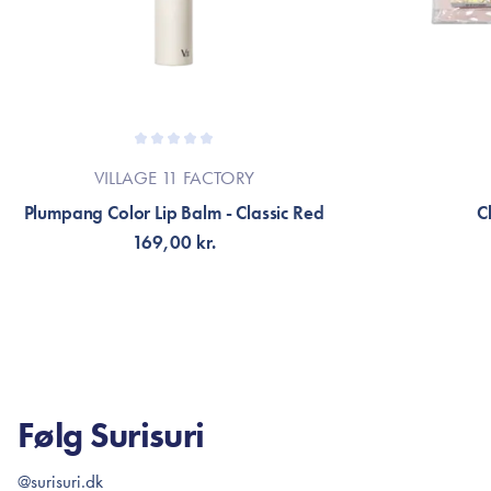
VILLAGE 11 FACTORY
Plumpang Color Lip Balm - Classic Red
C
169,00 kr.
TILFØJ TIL KURV
FÅ 
Følg Surisuri
@surisuri.dk