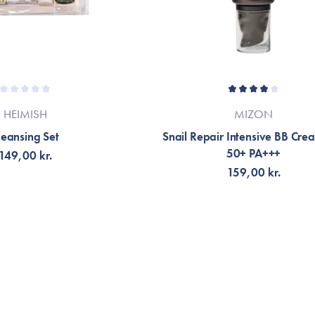
HEIMISH
MIZON
leansing Set
Snail Repair Intensive BB Cre
50+ PA+++
149,00 kr.
159,00 kr.
NOTIFIKATION
VÆLG VARIANT