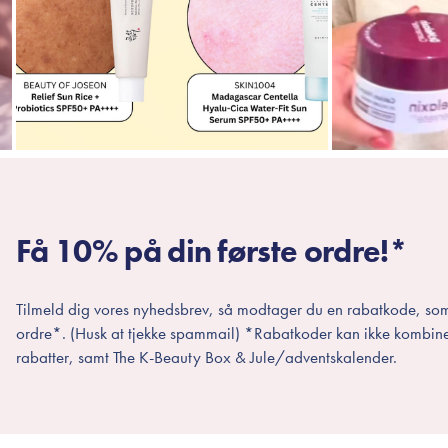
Få 10% på din første ordre!*
Tilmeld dig vores nyhedsbrev, så modtager du en rabatkode, som
ordre*. (Husk at tjekke spammail) *Rabatkoder kan ikke kombin
rabatter, samt The K-Beauty Box & Jule/adventskalender.