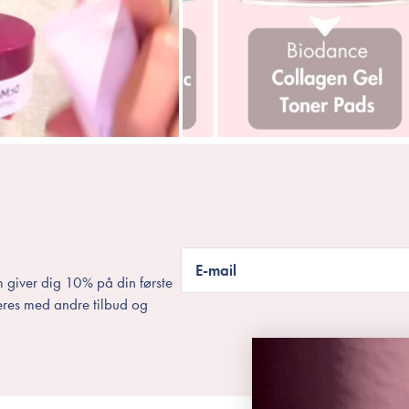
E-mail
 giver dig 10% på din første
eres med andre tilbud og