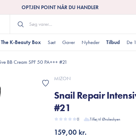
OPTJEN POINT NÅR DU HANDLER
The K-Beauty Box
Sæt
Gaver
Nyheder
Tilbud
De 1
nsive BB Cream SPF 50 PA+++ #21
Kropspleje
Bodywash
ombineret hud
nti-age
aver til under DKK 200
Tør hud
Tilstoppede porer
Gaver til under DK
MIZON
Bodyscrub
Snail Repair Inten
Bodylotion
Bodyoil
#21
ødme
avesæt
Dehydreret hud
Gavekort
Håndpleje
0
Tilføj til Ønskeskyen
Fodpleje
159,00 kr.