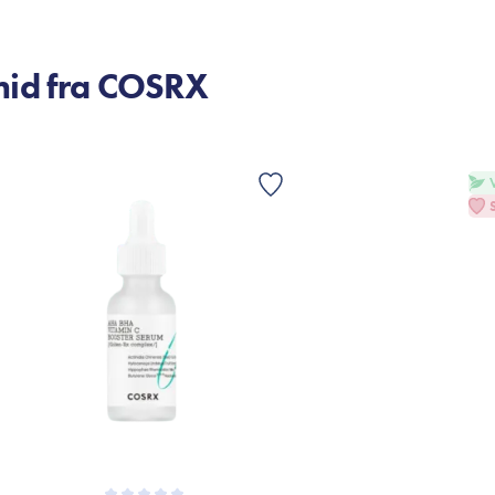
mid fra COSRX