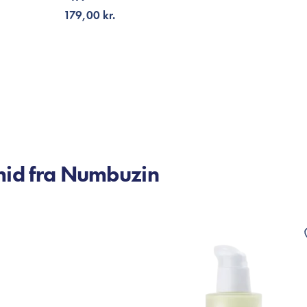
179,00 kr.
TILFØJ TIL KURV
mid fra Numbuzin