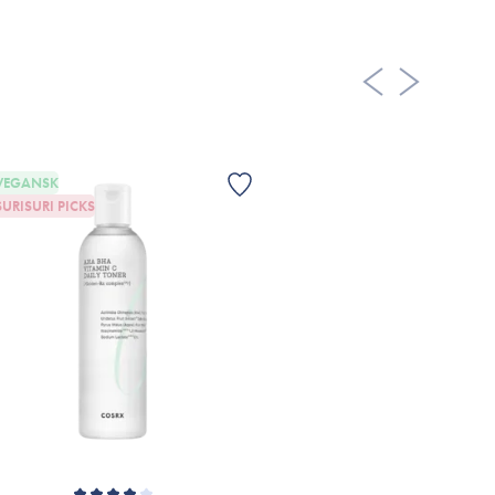
VEGANSK
SURISURI PICKS