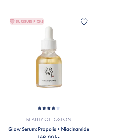
SURISURI PICKS
BEAUTY OF JOSEON
Glow Serum: Propolis + Niacinamide
169,00 kr.