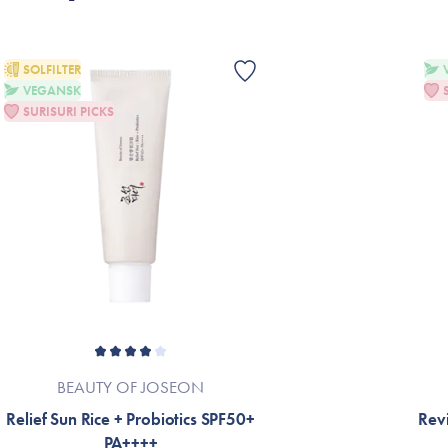
SOLFILTER
VEGANSK
SURISURI PICKS
BEAUTY OF JOSEON
Relief Sun Rice + Probiotics SPF50+
Revi
PA++++