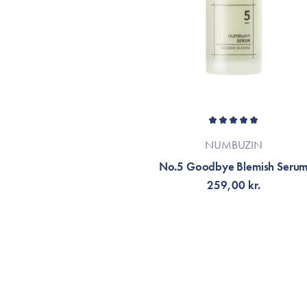
NUMBUZIN
No.5 Goodbye Blemish Seru
259,00 kr.
TILFØJ TIL KURV