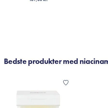
VÆLG VARIANT
Bedste produkter med niacina