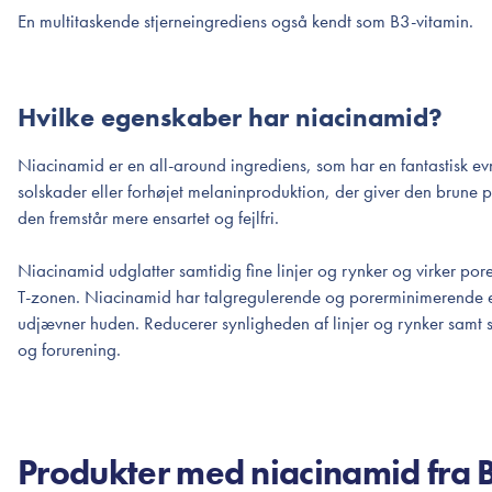
En multitaskende stjerneingrediens også kendt som B3-vitamin.
Hvilke egenskaber har niacinamid?
Niacinamid er en all-around ingrediens, som har en fantastisk evne
solskader eller forhøjet melaninproduktion, der giver den brune
den fremstår mere ensartet og fejlfri.
Niacinamid udglatter samtidig fine linjer og rynker og virker p
T-zonen. Niacinamid har talgregulerende og porerminimerende e
udjævner huden. Reducerer synligheden af linjer og rynker samt 
og forurening.
Produkter med niacinamid fra 