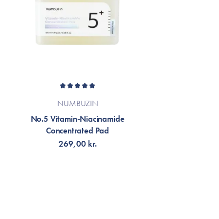
NUMBUZIN
No.5 Vitamin-Niacinamide
Concentrated Pad
269,00 kr.
TILFØJ TIL KURV