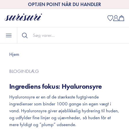
OPTJEN POINT NÅR DU HANDLER
Hjem
BLOGINDLÆG
Ingrediens fokus: Hyaluronsyre
Hyaluronsyre er en af de stærkeste fugtgivende
ingredienser som binder 1000 gange sin egen vægt i
vand. Hyaluronsyre giver øjeblikkelig hydrering til huden,
og udfylder fine linjer og ujævnheder, så huden får et
mere fyldigt og ”plump” udseende.