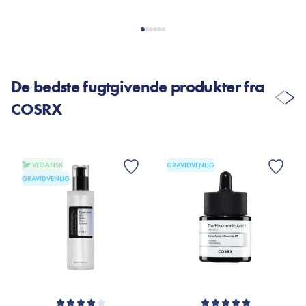
De bedste fugtgivende produkter fra
COSRX
VEGANSK
GRAVIDVENLIG
GRAVIDVENLIG