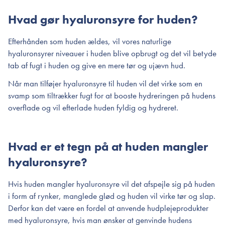
Hvad gør hyaluronsyre for huden?
Efterhånden som huden ældes, vil vores naturlige
hyaluronsyrer niveauer i huden blive opbrugt og det vil betyde
tab af fugt i huden og give en mere tør og ujævn hud.
Når man tilføjer hyaluronsyre til huden vil det virke som en
svamp som tiltrækker fugt for at booste hydreringen på hudens
overflade og vil efterlade huden fyldig og hydreret.
Hvad er et tegn på at huden mangler
hyaluronsyre?
Hvis huden mangler hyaluronsyre vil det afspejle sig på huden
i form af rynker, manglede glød og huden vil virke tør og slap.
Derfor kan det være en fordel at anvende hudplejeprodukter
med hyaluronsyre, hvis man ønsker at genvinde hudens