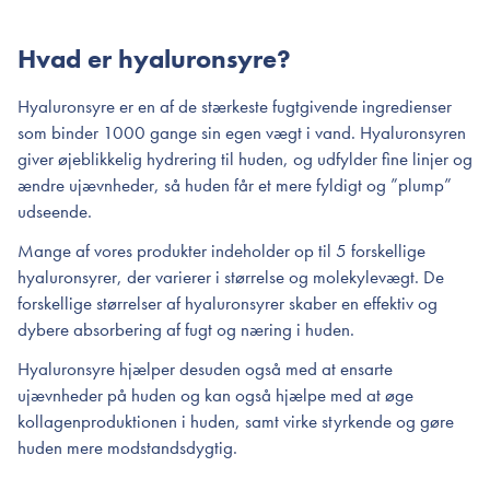
Hvad er hyaluronsyre?
Hyaluronsyre er en af de stærkeste fugtgivende ingredienser
som binder 1000 gange sin egen vægt i vand. Hyaluronsyren
giver øjeblikkelig hydrering til huden, og udfylder fine linjer og
ændre ujævnheder, så huden får et mere fyldigt og ”plump”
udseende.
Mange af vores produkter indeholder op til 5 forskellige
hyaluronsyrer, der varierer i størrelse og molekylevægt. De
forskellige størrelser af hyaluronsyrer skaber en effektiv og
dybere absorbering af fugt og næring i huden.
Hyaluronsyre hjælper desuden også med at ensarte
ujævnheder på huden og kan også hjælpe med at øge
kollagenproduktionen i huden, samt virke styrkende og gøre
huden mere modstandsdygtig.