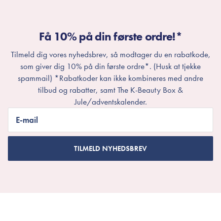
Få 10% på din første ordre!*
Tilmeld dig vores nyhedsbrev, så modtager du en rabatkode,
som giver dig 10% på din første ordre*. (Husk at tjekke
spammail) *Rabatkoder kan ikke kombineres med andre
tilbud og rabatter, samt The K-Beauty Box &
Jule/adventskalender.
E-mail
TILMELD NYHEDSBREV