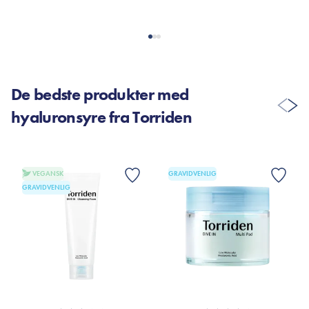
De bedste produkter med
hyaluronsyre fra Torriden
VEGANSK
GRAVIDVENLIG
GRAVIDVENLIG