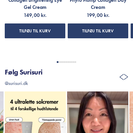
Collagen Brightening Eye
Phyto Plump Collagen Day
Gel Cream
Cream
149,00 kr.
199,00 kr.
TILFØJ TIL KURV
TILFØJ TIL KURV
Følg Surisuri
@surisuri.dk