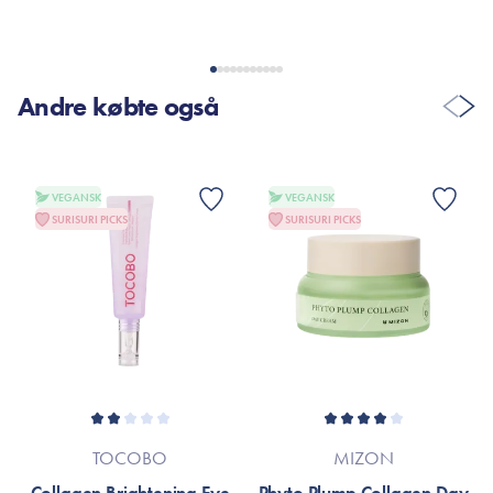
VIS FLERE ANMELDELSER
Andre købte også
VEGANSK
VEGANSK
SURISURI PICKS
SURISURI PICKS
TOCOBO
MIZON