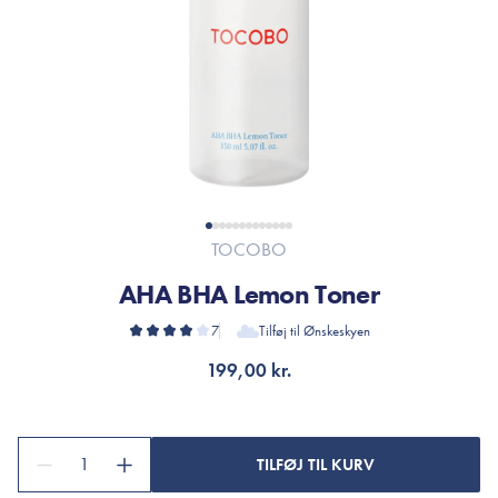
TOCOBO
AHA BHA Lemon Toner
7
Tilføj til Ønskeskyen
199,00 kr.
1
TILFØJ TIL KURV