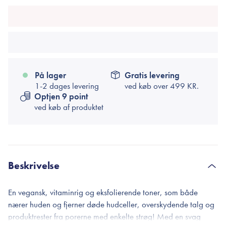
På lager
Gratis levering
1-2 dages levering
ved køb over
499 KR.
Optjen 9 point
ved køb af produktet
Beskrivelse
En vegansk, vitaminrig og eksfolierende toner, som både
nærer huden og fjerner døde hudceller, overskydende talg og
produktrester fra porerne med enkelte strøg! Med en svag