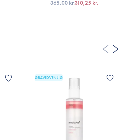
365,00 kr.
310,25 kr.
FÅ NOTIFIKATION
GRAVIDVENLIG