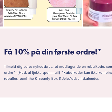
Få 10% på din første ordre!*
Tilmeld dig vores nyhedsbrev, så modtager du en rabatkode, som
ordre*. (Husk at tjekke spammail) *Rabatkoder kan ikke kombin
rabatter, samt The K-Beauty Box & Jule/adventskalender.