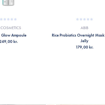
 COSMETICS
ABIB
 Glow Ampoule
Rice Probiotics Overnight Mask
Jelly
249,00 kr.
179,00 kr.
LFØJ TIL KURV
TILFØJ TIL KURV