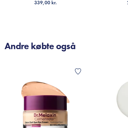
339,00 kr.
TILFØJ TIL KURV
FÅ 
Andre købte også