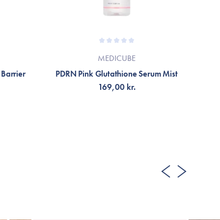
MEDICUBE
 Barrier
PDRN Pink Glutathione Serum Mist
169,00 kr.
TILFØJ TIL KURV