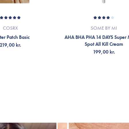
COSRX
SOME BY MI
er Patch Basic
AHA BHA PHA 14 DAYS Super M
Spot All Kill Cream
219,00 kr.
199,00 kr.
LFØJ TIL KURV
FÅ NOTIFIKATION