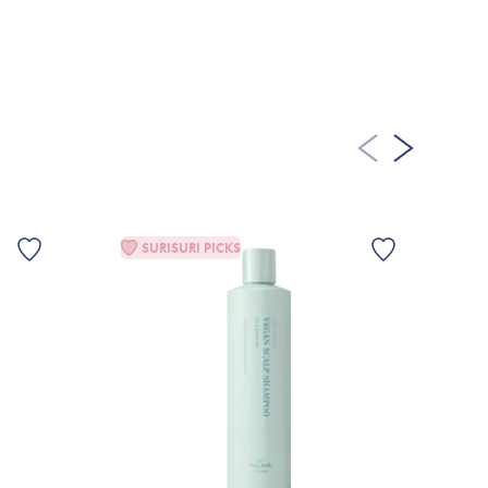
FÅ NOTIFIKATION
SURISURI PICKS