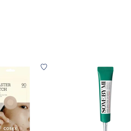
LFØJ TIL KURV
TILFØJ TIL KURV