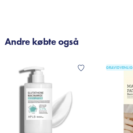
TILFØJ TIL KURV
TI
Andre købte også
GRAVIDVENLIG