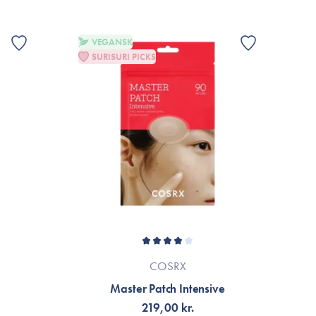
VEGANSK
SURISURI PICKS
COSRX
Master Patch Intensive
219,00 kr.