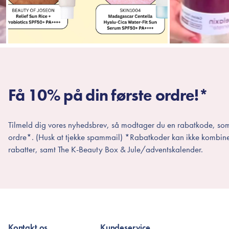
Få 10% på din første ordre!*
Tilmeld dig vores nyhedsbrev, så modtager du en rabatkode, som
ordre*. (Husk at tjekke spammail) *Rabatkoder kan ikke kombin
rabatter, samt The K-Beauty Box & Jule/adventskalender.
Kontakt os
Kundeservice