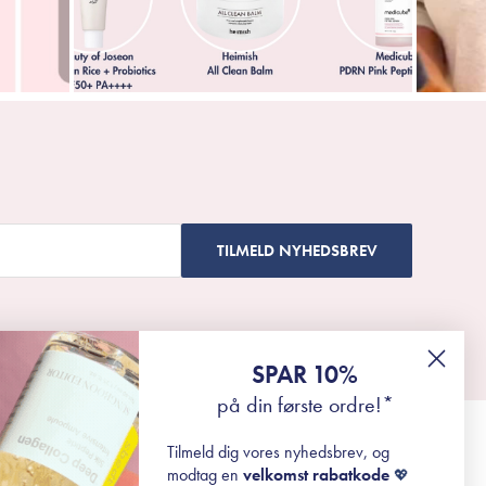
TILMELD NYHEDSBREV
SPAR 10%
på din første ordre!*
Tilmeld dig vores nyhedsbrev, og
modtag en
velkomst rabatkode
💖