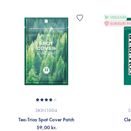
VEGANSK
SURISURI PI
SKIN1004
S
Tea-Trica Spot Cover Patch
Cle
59,00 kr.