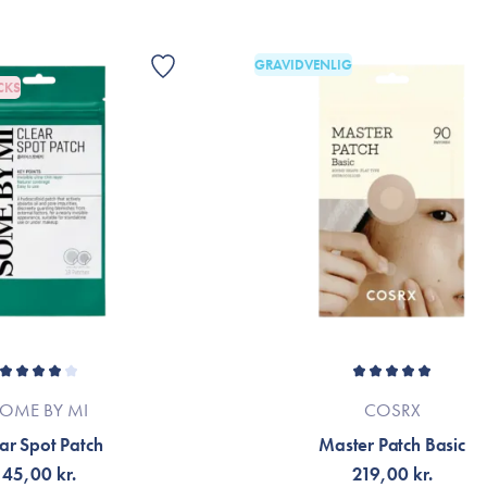
GRAVIDVENLIG
CKS
OME BY MI
COSRX
ar Spot Patch
Master Patch Basic
45,00 kr.
219,00 kr.