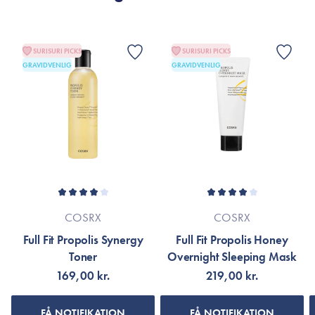
SURISURI PICKS
SURISURI PICKS
GRAVIDVENLIG
GRAVIDVENLIG
COSRX
COSRX
Full Fit Propolis Synergy
Full Fit Propolis Honey
Toner
Overnight Sleeping Mask
169,00 kr.
219,00 kr.
FÅ NOTIFIKATION
FÅ NOTIFIKATION