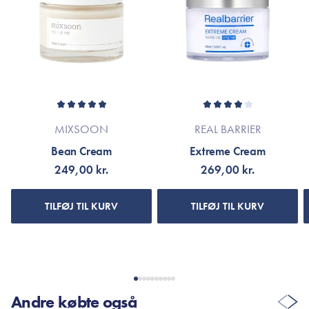
flere timer.
MIXSOON
REAL BARRIER
Bean Cream
Extreme Cream
249,00 kr.
269,00 kr.
TILFØJ TIL KURV
TILFØJ TIL KURV
Andre købte også