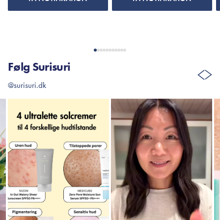
Følg Surisuri
@surisuri.dk