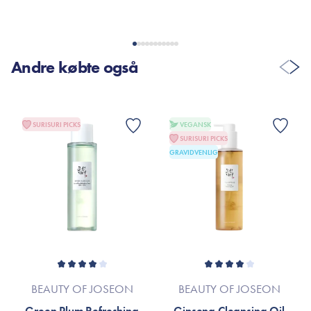
Andre købte også
SURISURI PICKS
VEGANSK
SURISURI PICKS
GRAVIDVENLIG
BEAUTY OF JOSEON
BEAUTY OF JOSEON