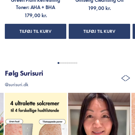
Green Plum Refreshing
Ginseng Cleansing Oil
Toner: AHA + BHA
199,00 kr.
179,00 kr.
TILFØJ TIL KURV
TILFØJ TIL KURV
Følg Surisuri
@surisuri.dk