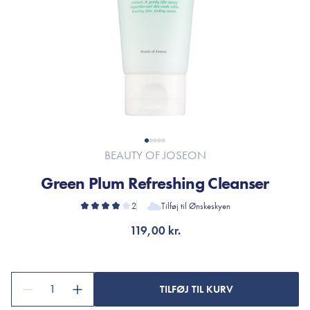
BEAUTY OF JOSEON
Green Plum Refreshing Cleanser
2
Tilføj til Ønskeskyen
119,00 kr.
1
TILFØJ TIL KURV