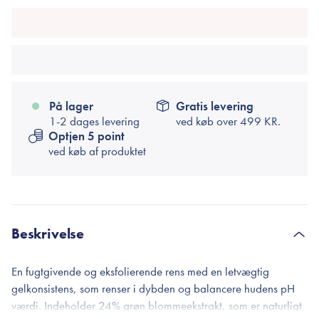
På lager
Gratis levering
1-2 dages levering
ved køb over
499 KR.
Optjen 5 point
ved køb af produktet
Beskrivelse
En fugtgivende og eksfolierende rens med en letvægtig
gelkonsistens, som renser i dybden og balancere hudens pH
værdi. Indeholder 24% grøn blommeekstrakt, som er naturligt