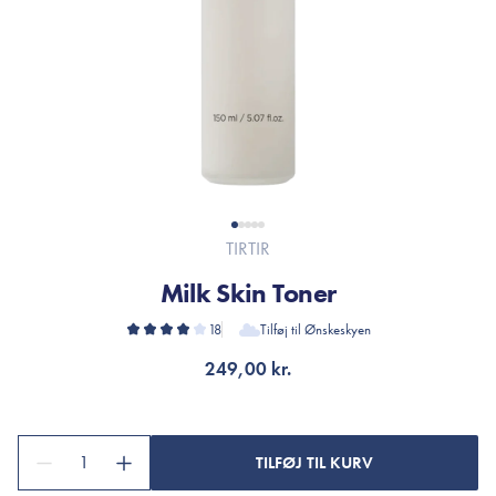
TIRTIR
Milk Skin Toner
18
Tilføj til Ønskeskyen
249,00 kr.
1
TILFØJ TIL KURV