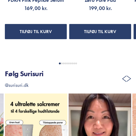
PDRN Pink Peptide Serum
Zero Pore Pad
169,00 kr.
199,00 kr.
TILFØJ TIL KURV
TILFØJ TIL KURV
Følg Surisuri
@surisuri.dk