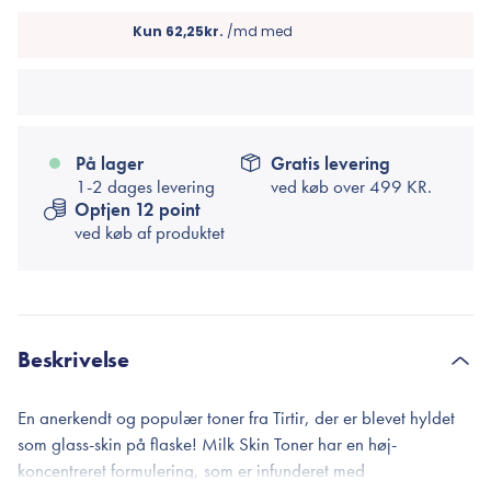
På lager
Gratis levering
1-2 dages levering
ved køb over
499 KR.
Optjen 12 point
ved køb af produktet
Beskrivelse
En anerkendt og populær toner fra Tirtir, der er blevet hyldet
som glass-skin på flaske! Milk Skin Toner har en høj-
koncentreret formulering, som er infunderet med