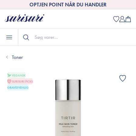
OPTJEN POINT NÅR DU HANDLER
Toner
VEGANSK
SURISURI PICKS
GRAVIDVENLIG