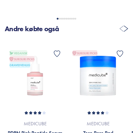
Andre købte også
VEGANSK
SURISURI PICKS
SURISURI PICKS
GRAVIDVENLIG
MEDICUBE
MEDICUBE