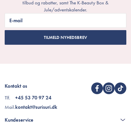
tilbud og rabatter, samt The K-Beauty Box &
Jule/adventskalender.
E-mail
TILMELD NYHEDSBREV
Kontakt os
Tlf.
+45 53 70 97 24
Mail.
kontakt@surisuri.dk
Kundeservice
Kontakt