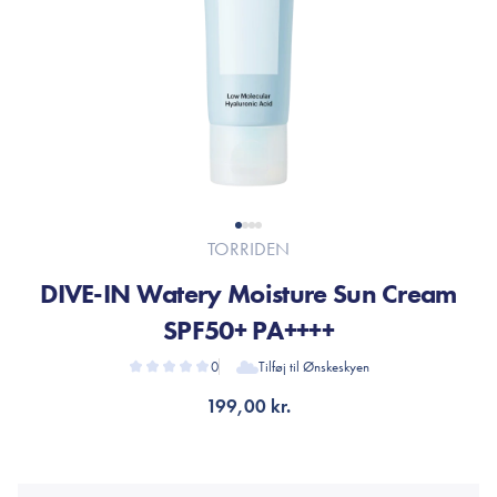
TORRIDEN
DIVE-IN Watery Moisture Sun Cream
SPF50+ PA++++
0
Tilføj til Ønskeskyen
199,00 kr.