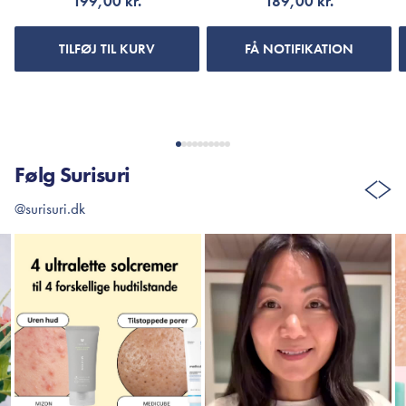
199,00 kr.
189,00 kr.
TILFØJ TIL KURV
FÅ NOTIFIKATION
Følg Surisuri
@surisuri.dk