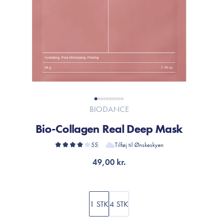
BIODANCE
Bio-Collagen Real Deep Mask
55
Tilføj til Ønskeskyen
49,00 kr.
1 STK
4 STK