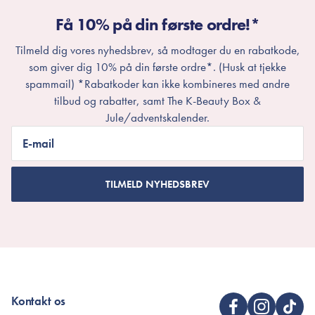
Få 10% på din første ordre!*
Tilmeld dig vores nyhedsbrev, så modtager du en rabatkode,
som giver dig 10% på din første ordre*. (Husk at tjekke
spammail) *Rabatkoder kan ikke kombineres med andre
tilbud og rabatter, samt The K-Beauty Box &
Jule/adventskalender.
E-mail
TILMELD NYHEDSBREV
Kontakt os