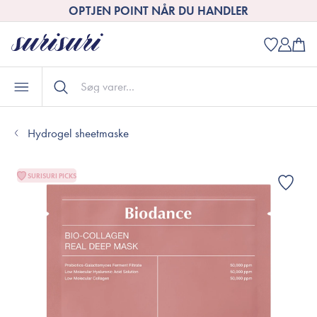
OPTJEN POINT NÅR DU HANDLER
Hydrogel sheetmaske
SURISURI PICKS