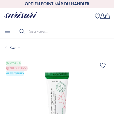
OPTJEN POINT NÅR DU HANDLER
Serum
VEGANSK
SURISURI PICKS
GRAVIDVENLIG