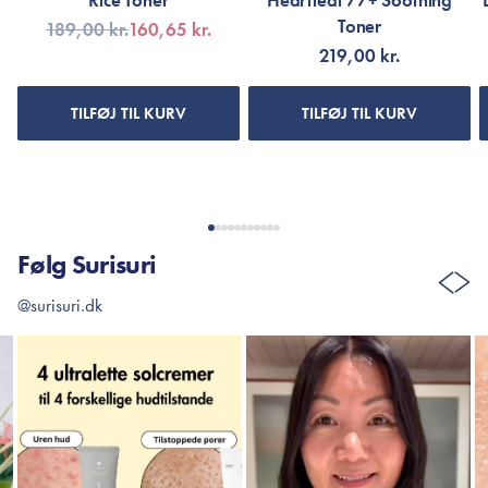
Rice Toner
Heartleaf 77+ Soothing
Toner
189,00 kr.
160,65 kr.
219,00 kr.
TILFØJ TIL KURV
TILFØJ TIL KURV
Følg Surisuri
@surisuri.dk