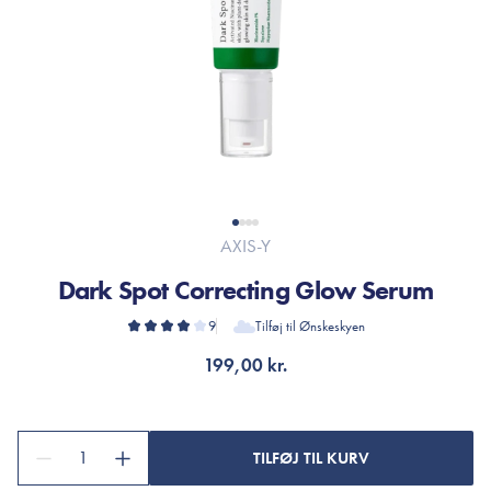
AXIS-Y
Dark Spot Correcting Glow Serum
9
Tilføj til Ønskeskyen
199,00 kr.
1
TILFØJ TIL KURV