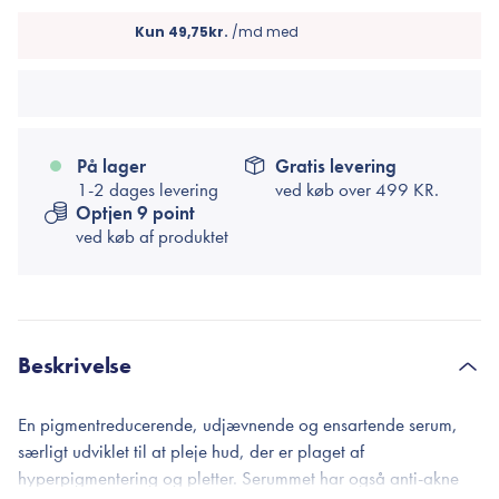
På lager
Gratis levering
1-2 dages levering
ved køb over
499 KR.
Optjen 9 point
ved køb af produktet
Beskrivelse
En pigmentreducerende, udjævnende og ensartende serum,
særligt udviklet til at pleje hud, der er plaget af
hyperpigmentering og pletter. Serummet har også anti-akne