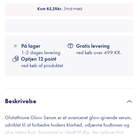
På lager
Gratis levering
1-2 dages levering
ved køb over
499 KR.
Optjen 12 point
ved køb af produktet
Beskrivelse
Glutathione Glow Serum er et avanceret glow-givende serum,
udviklet til at forbedre hudens klarhed, udjævne hudtonen og
give intens fugt. Serummet er ideelt til dig, der oplever trist