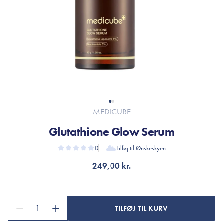
MEDICUBE
Glutathione Glow Serum
0
Tilføj til Ønskeskyen
249,00 kr.
1
TILFØJ TIL KURV