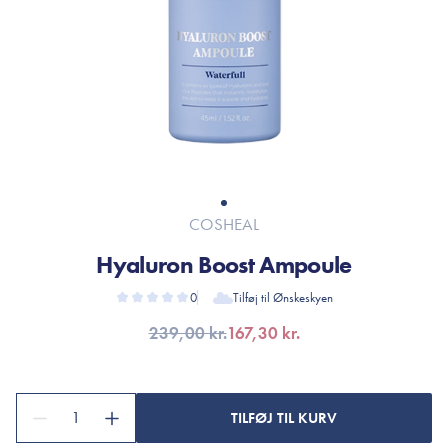
COSHEAL
Hyaluron Boost Ampoule
0
Tilføj til Ønskeskyen
239,00 kr.
167,30 kr.
1
TILFØJ TIL KURV