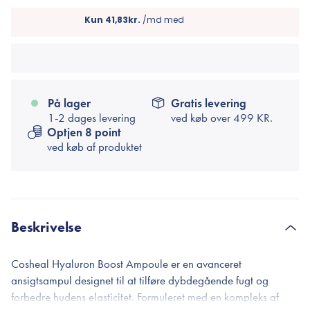
På lager
Gratis levering
1-2 dages levering
ved køb over
499 KR.
Optjen 8 point
ved køb af produktet
Beskrivelse
Cosheal Hyaluron Boost Ampoule er en avanceret
ansigtsampul designet til at tilføre dybdegående fugt og
forbedre hudens elasticitet. Formuleret med en kompleks af