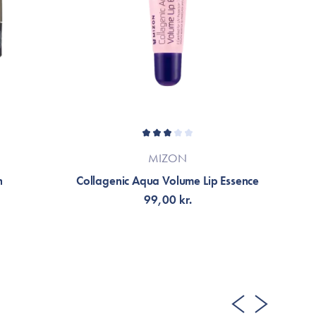
MIZON
h
Collagenic Aqua Volume Lip Essence
99,00 kr.
TILFØJ TIL KURV