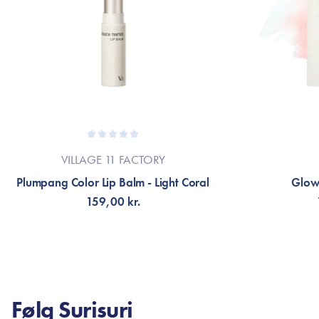
VILLAGE 11 FACTORY
Plumpang Color Lip Balm - Light Coral
Glow 
159,00 kr.
TILFØJ TIL KURV
TI
Følg Surisuri