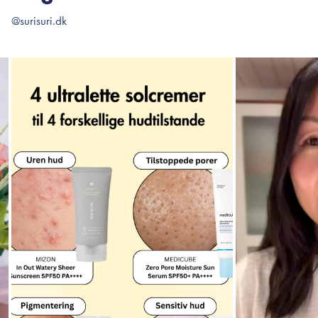
@surisuri.dk