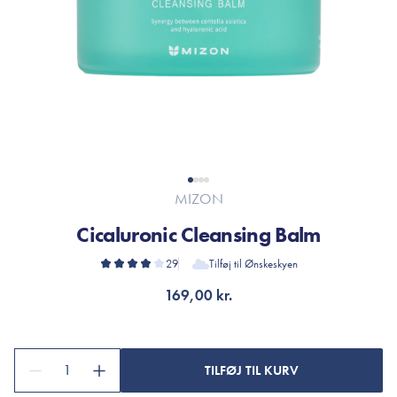
MIZON
Cicaluronic Cleansing Balm
29
Tilføj til Ønskeskyen
169,00 kr.
1
TILFØJ TIL KURV