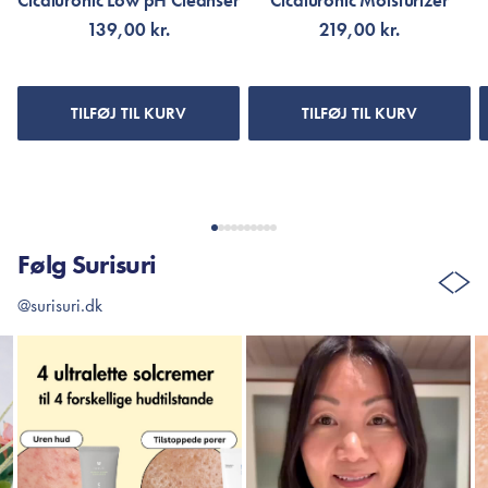
Cicaluronic Low pH Cleanser
Cicaluronic Moisturizer
139,00 kr.
219,00 kr.
TILFØJ TIL KURV
TILFØJ TIL KURV
Følg Surisuri
@surisuri.dk