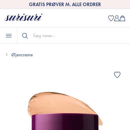
OPTJEN POINT NÅR DU HANDLER
Øjencreme