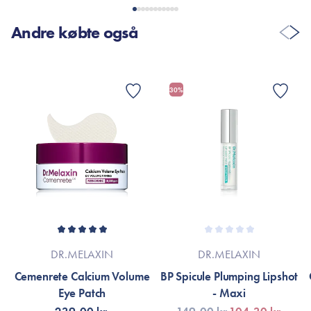
Andre købte også
30%
DR.MELAXIN
DR.MELAXIN
Cemenrete Calcium Volume
BP Spicule Plumping Lipshot
Eye Patch
- Maxi