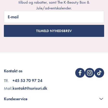
tilbud og rabatter, samt The K-Beauty Box &
Jule/adventskalender.
E-mail
TILMELD NYHEDSBREV
Kontakt os
Tlf.
+45 53 70 97 24
Mail.
kontakt@surisuri.dk
Kundeservice
Kontakt