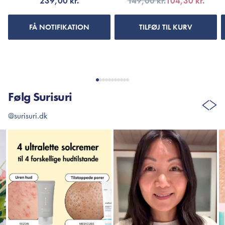
239,00 kr.
149,00 kr.
104,30 kr.
FÅ NOTIFIKATION
TILFØJ TIL KURV
Følg Surisuri
@surisuri.dk