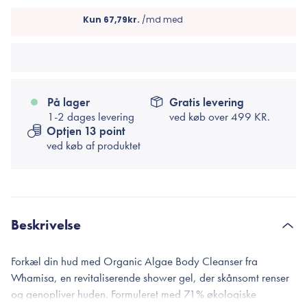
På lager
Gratis levering
1-2 dages levering
ved køb over
499 KR.
Optjen 13 point
ved køb af produktet
Beskrivelse
Forkæl din hud med Organic Algae Body Cleanser fra
Whamisa, en revitaliserende shower gel, der skånsomt renser
og genopliver huden. Formuleret med 71% økologiske