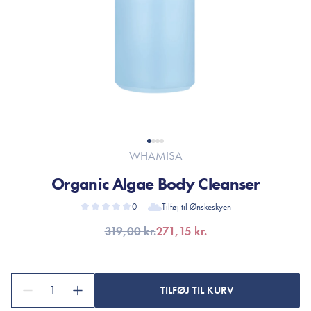
WHAMISA
Organic Algae Body Cleanser
0
Tilføj til Ønskeskyen
319,00 kr.
271,15 kr.
1
TILFØJ TIL KURV