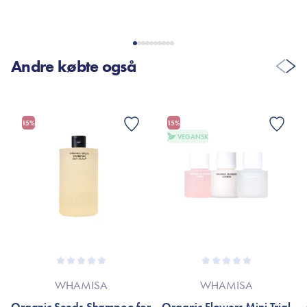
Andre købte også
15%
15%
VEGANSK
WHAMISA
WHAMISA