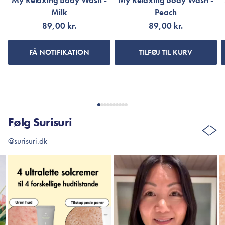
My Relaxing Body Wash -
My Relaxing Body Wash -
Milk
Peach
89,00 kr.
89,00 kr.
FÅ NOTIFIKATION
TILFØJ TIL KURV
Følg Surisuri
@surisuri.dk