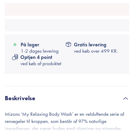
På lager
Gratis levering
1-2 dages levering
ved køb over
499 KR.
Optjen 4 point
ved køb af produktet
Beskrivelse
Mizons ‘My Relaxing Body Wash’ er en velduftende serie af
rensegeler til kroppen, som består af 97% naturlige
ingredienser, der nærer huden med vitaminer og mineraler.