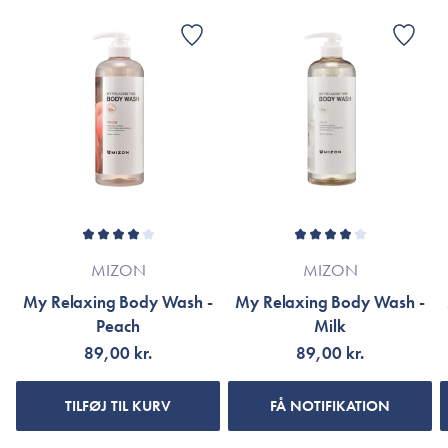
Citric Acid, Polyquaternium-10, Coconut Acid,
800 ml.
Phenoxyethanol, Disodium EDTA, 1,2 Hexanediol, Lauryl
alcohol, Ammonium Sulfate, Sodium Benzoate, Laureate-2,
Sodium Sulfate, Fragrance, Benzyl Benzoate, Benzyl Alcohol
*Ingredienslisten kan muligvis være ændret grundet løbende
produktforbedringer.
Er dette tilfældet henvises til produktemballage eller til
mærket’s officielle hjemmeside.
MIZON
MIZON
My Relaxing Body Wash -
My Relaxing Body Wash -
Peach
Milk
89,00 kr.
89,00 kr.
TILFØJ TIL KURV
FÅ NOTIFIKATION