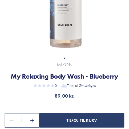
MIZON
My Relaxing Body Wash - Blueberry
0
Tilføj til Ønskeskyen
89,00 kr.
1
TILFØJ TIL KURV