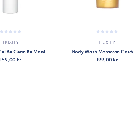
HUXLEY
HUXLEY
Gel Be Clean Be Moist
Body Wash Moroccan Gard
159,00 kr.
199,00 kr.
LFØJ TIL KURV
VÆLG VARIANT