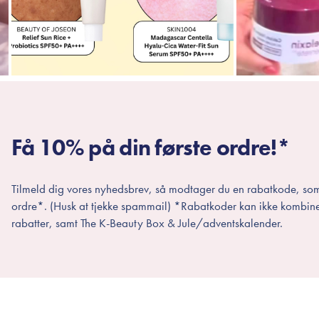
Få 10% på din første ordre!*
Tilmeld dig vores nyhedsbrev, så modtager du en rabatkode, som
ordre*. (Husk at tjekke spammail) *Rabatkoder kan ikke kombin
rabatter, samt The K-Beauty Box & Jule/adventskalender.