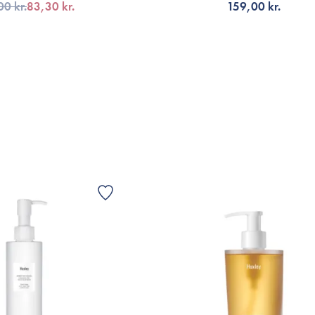
00 kr.
83,30 kr.
159,00 kr.
LFØJ TIL KURV
TILFØJ TIL KURV