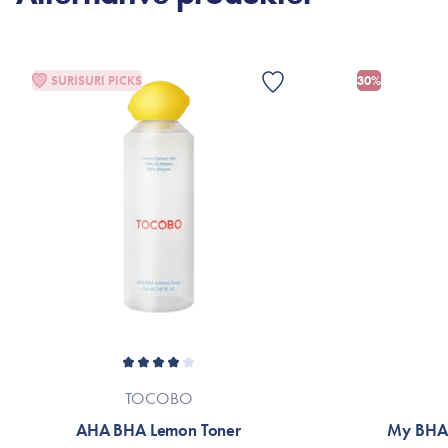
SURISURI PICKS
30%
TOCOBO
AHA BHA Lemon Toner
My BHA 