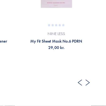
NINE LESS
ener
My Fit Sheet Mask No.6 PDRN
29,00 kr.
TILFØJ TIL KURV