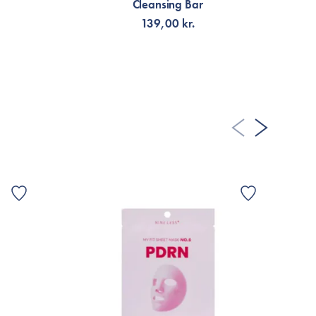
Cleansing Bar
139,00 kr.
TILFØJ TIL KURV