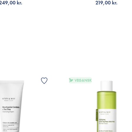
249,00 kr.
219,00 kr.
VIS
LFØJ TIL KURV
TILFØJ TIL KURV
VEGANSK