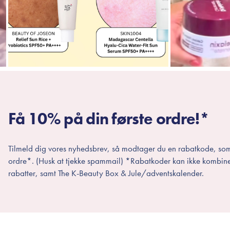
Få 10% på din første ordre!*
Tilmeld dig vores nyhedsbrev, så modtager du en rabatkode, som
ordre*. (Husk at tjekke spammail) *Rabatkoder kan ikke kombin
rabatter, samt The K-Beauty Box & Jule/adventskalender.