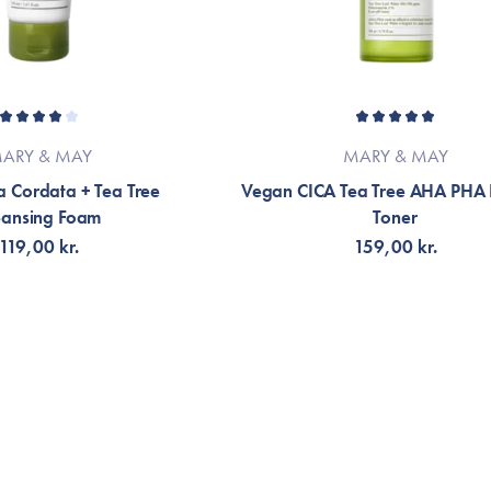
ARY & MAY
MARY & MAY
a Cordata + Tea Tree
Vegan CICA Tea Tree AHA PHA 
eansing Foam
Toner
119,00 kr.
159,00 kr.
LFØJ TIL KURV
TILFØJ TIL KURV