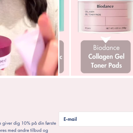
E-mail
 giver dig 10% på din første
eres med andre tilbud og