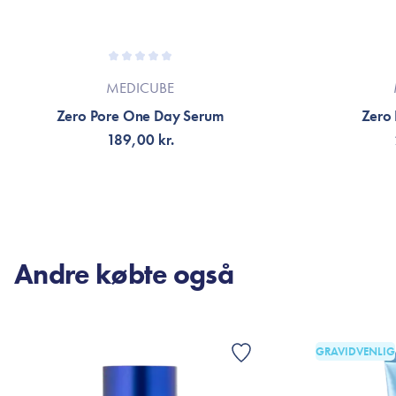
MEDICUBE
Zero Pore One Day Serum
Zero
189,00 kr.
TILFØJ TIL KURV
TI
Andre købte også
GRAVIDVENLIG