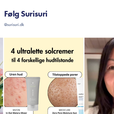
Følg Surisuri
@surisuri.dk