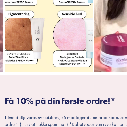
Få 10% på din første ordre!*
Tilmeld dig vores nyhedsbrev, så modtager du en rabatkode, som
ordre*. (Husk at tjekke spammail) *Rabatkoder kan ikke kombin