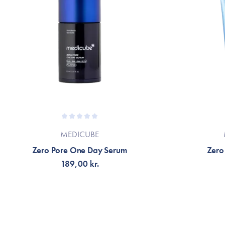
MEDICUBE
Zero Pore One Day Serum
Zero
189,00 kr.
TILFØJ TIL KURV
TI