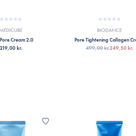
MEDICUBE
BIODANCE
 Pore Cream 2.0
Pore Tightening Collagen C
219,00 kr.
499,00 kr.
249,50 kr.
LFØJ TIL KURV
TILFØJ TIL KURV