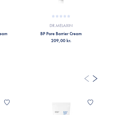
DR.MELAXIN
ream
BP Pore Barrier Cream
209,00 kr.
TILFØJ TIL KURV