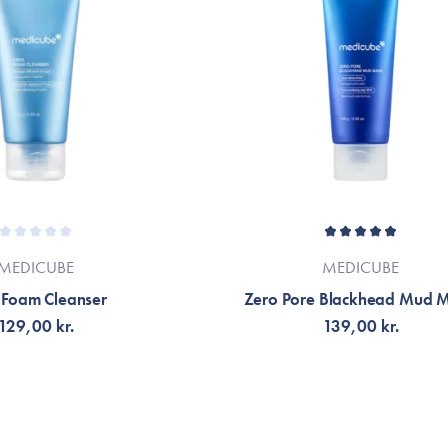
MEDICUBE
MEDICUBE
 Foam Cleanser
Zero Pore Blackhead Mud 
129,00 kr.
139,00 kr.
LFØJ TIL KURV
TILFØJ TIL KURV