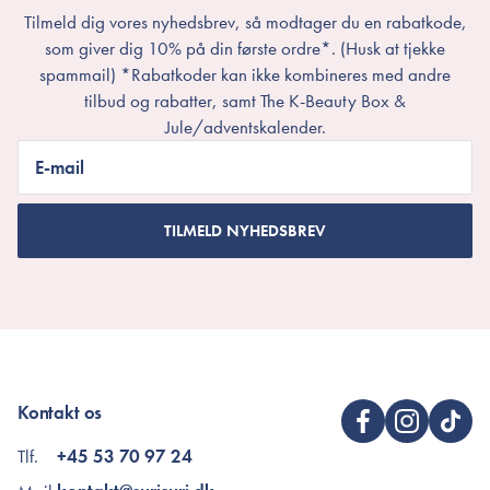
Tilmeld dig vores nyhedsbrev, så modtager du en rabatkode,
som giver dig 10% på din første ordre*. (Husk at tjekke
spammail) *Rabatkoder kan ikke kombineres med andre
tilbud og rabatter, samt The K-Beauty Box &
Jule/adventskalender.
E-mail
TILMELD NYHEDSBREV
Kontakt os
Tlf.
+45 53 70 97 24