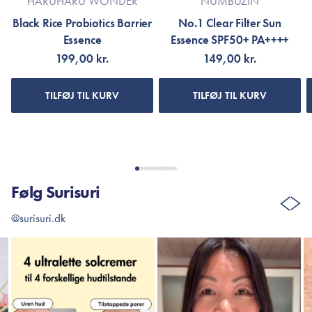
HARUHARU WONDER
NUMBUZIN
Black Rice Probiotics Barrier
No.1 Clear Filter Sun
Essence
Essence SPF50+ PA++++
199,00 kr.
149,00 kr.
TILFØJ TIL KURV
TILFØJ TIL KURV
Følg Surisuri
@surisuri.dk