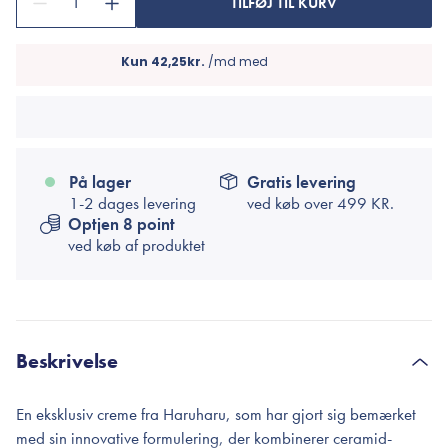
1
TILFØJ TIL KURV
På lager
Gratis levering
1-2 dages levering
ved køb over
499 KR.
Optjen 8 point
ved køb af produktet
Beskrivelse
En eksklusiv creme fra Haruharu, som har gjort sig bemærket
med sin innovative formulering, der kombinerer ceramid-