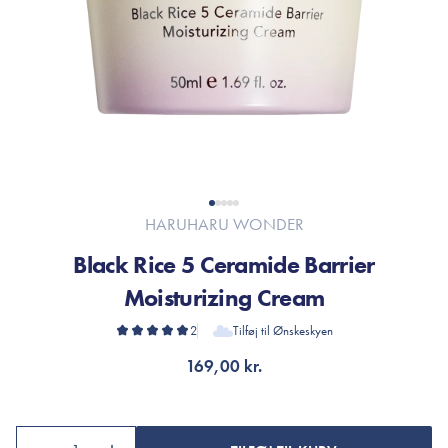
HARUHARU WONDER
Black Rice 5 Ceramide Barrier
Moisturizing Cream
2
Tilføj til Ønskeskyen
169,00 kr.