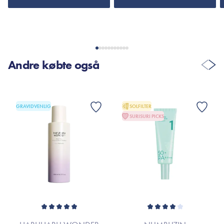
Andre købte også
GRAVIDVENLIG
SOLFILTER
SURISURI PICKS