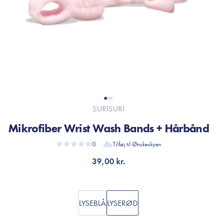
SURISURI
Mikrofiber Wrist Wash Bands + Hårbånd
0
Tilføj til Ønskeskyen
39,00 kr.
LYSEBLÅ
LYSERØD