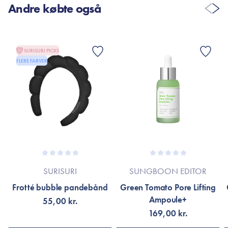
Andre købte også
SURISURI PICKS
FLERE FARVER
SURISURI
SUNGBOON EDITOR
Frotté bubble pandebånd
Green Tomato Pore Lifting
Ampoule+
55,00 kr.
169,00 kr.