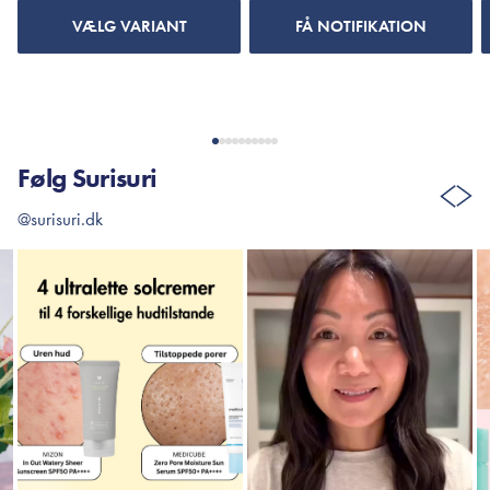
VÆLG VARIANT
FÅ NOTIFIKATION
Følg Surisuri
@surisuri.dk