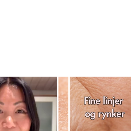
LFØJ TIL KURV
TILFØJ TIL KURV