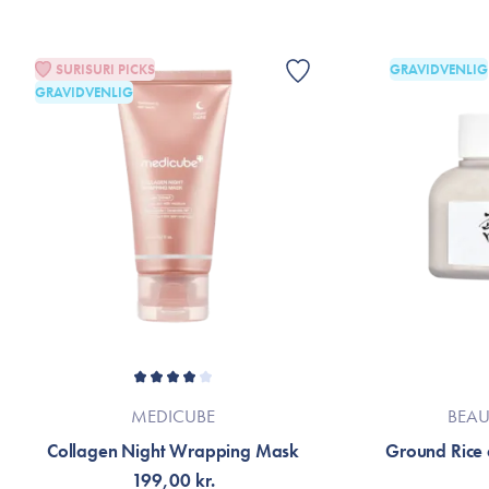
SURISURI PICKS
GRAVIDVENLIG
GRAVIDVENLIG
MEDICUBE
BEAU
Collagen Night Wrapping Mask
Ground Rice
199,00 kr.