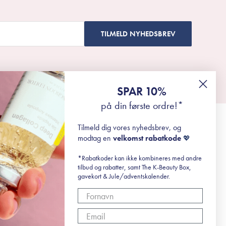
TILMELD NYHEDSBREV
SPAR 10%
på din første ordre!*
Tilmeld dig vores nyhedsbrev, og
modtag en
velkomst rabatkode
💖
*Rabatkoder kan ikke kombineres med andre
tilbud og rabatter, samt The K-Beauty Box,
gavekort & Jule/adventskalender.
r