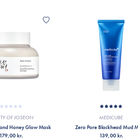
TY OF JOSEON
MEDICUBE
 and Honey Glow Mask
Zero Pore Blackhead Mud 
179,00 kr.
139,00 kr.