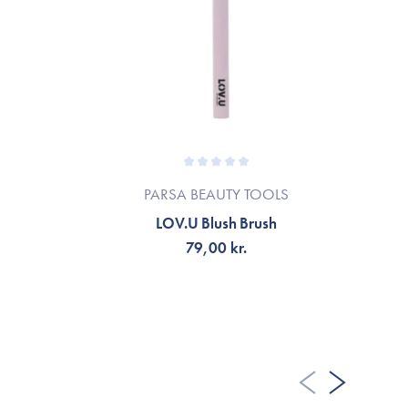
PARSA BEAUTY TOOLS
LOV.U Blush Brush
79,00 kr.
TILFØJ TIL KURV