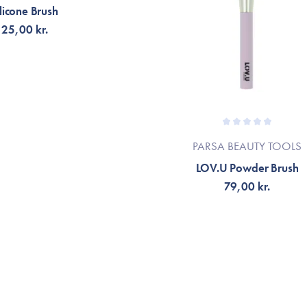
ilicone Brush
25,00 kr.
God til at fordele masken
PARSA BEAUTY TOOLS
LOV.U Powder Brush
79,00 kr.
LFØJ TIL KURV
TILFØJ TIL KURV