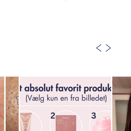
TILFØJ TIL KURV