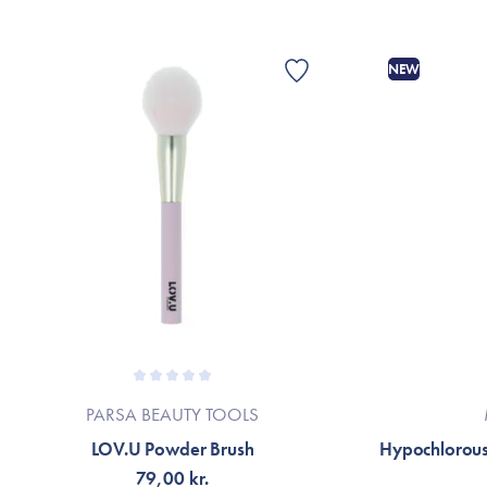
NEW
PARSA BEAUTY TOOLS
LOV.U Powder Brush
Hypochlorous 
79,00 kr.