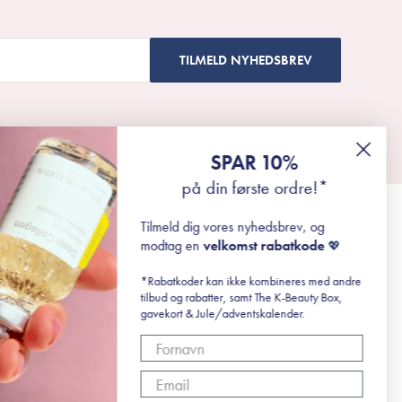
TILMELD NYHEDSBREV
SPAR 10%
på din første ordre!*
Tilmeld dig vores nyhedsbrev, og
modtag en
velkomst rabatkode
💖
*Rabatkoder kan ikke kombineres med andre
tilbud og rabatter, samt The K-Beauty Box,
gavekort & Jule/adventskalender.
r