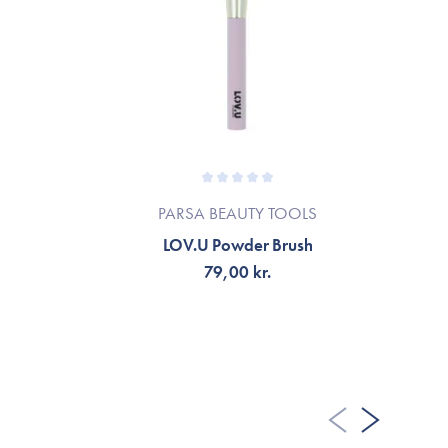
PARSA BEAUTY TOOLS
LOV.U Powder Brush
79,00 kr.
TILFØJ TIL KURV