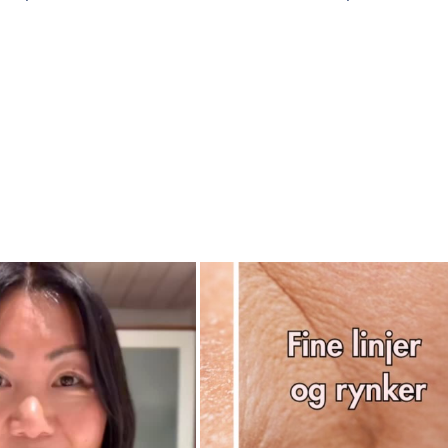
LFØJ TIL KURV
TILFØJ TIL KURV