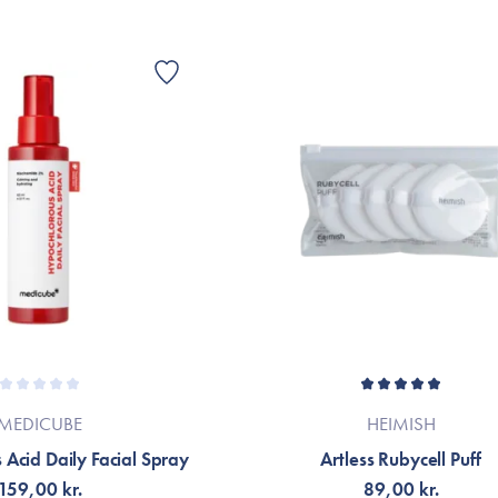
MEDICUBE
HEIMISH
Acid Daily Facial Spray
Artless Rubycell Puff
159,00 kr.
89,00 kr.