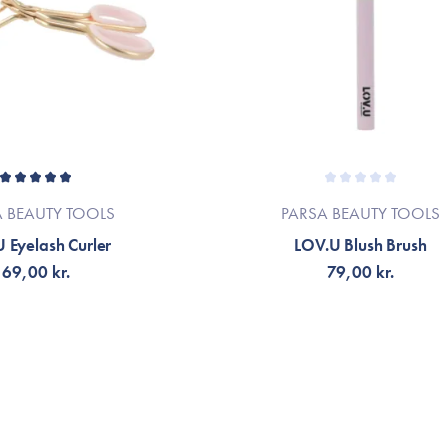
A BEAUTY TOOLS
PARSA BEAUTY TOOLS
 Eyelash Curler
LOV.U Blush Brush
69,00 kr.
79,00 kr.
LFØJ TIL KURV
TILFØJ TIL KURV