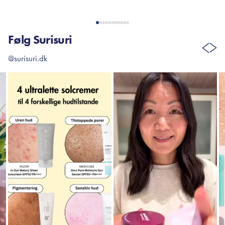
Følg Surisuri
@surisuri.dk