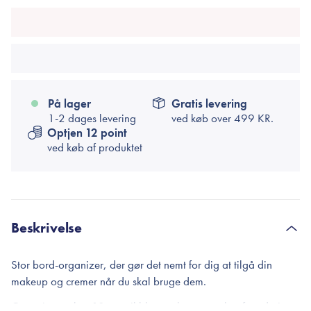
På lager
Gratis levering
1-2 dages levering
ved køb over
499 KR.
Optjen 12 point
ved køb af produktet
Beskrivelse
Stor bord-organizer, der gør det nemt for dig at tilgå din
makeup og cremer når du skal bruge dem.
Organizeren har 10 rum til bl.a. makeup-pensler, foundation,