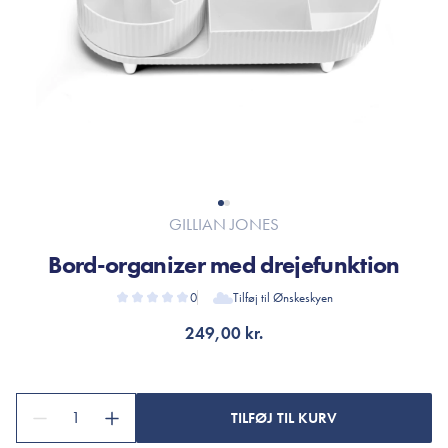
GILLIAN JONES
Bord-organizer med drejefunktion
0
Tilføj til Ønskeskyen
249,00 kr.
1
TILFØJ TIL KURV