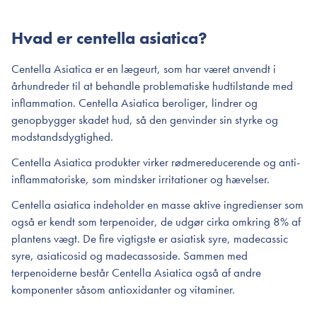
Hvad er centella asiatica?
Centella Asiatica er en lægeurt, som har været anvendt i
århundreder til at behandle problematiske hudtilstande med
inflammation. Centella Asiatica beroliger, lindrer og
genopbygger skadet hud, så den genvinder sin styrke og
modstandsdygtighed.
Centella Asiatica produkter virker rødmereducerende og anti-
inflammatoriske, som mindsker irritationer og hævelser.
Centella asiatica indeholder en masse aktive ingredienser som
også er kendt som terpenoider, de udgør cirka omkring 8% af
plantens vægt. De fire vigtigste er asiatisk syre, madecassic
syre, asiaticosid og madecassoside. Sammen med
terpenoiderne består Centella Asiatica også af andre
komponenter såsom antioxidanter og vitaminer.