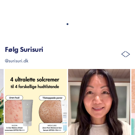
Følg Surisuri
@surisuri.dk