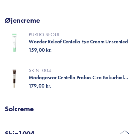
Øjencreme
PURITO SEOUL
Wonder Releaf Centella Eye Cream Unscented
159,00 kr.
SKIN1004
Madagascar Centella Probio-Cica Bakuchiol
Eye Cream
179,00 kr.
Solcreme
Skin1004