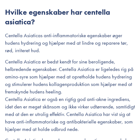
Hvilke egenskaber har centella
asiatica?
Centella Asiaticas anti-inflammatoriske egenskaber øger
hudens hydrering og hjælper med at lindre og reparere tør,
rød, irriteret hud.
Centella Asiatica er bedst kendt for sine beroligende,
helbredende egenskaber. Centella Asiatica er ligeledes rig på
amino-syre som hjælper med at opretholde hudens hydrering
og stimulerer hudens kollagenproduktion som hjælper med at
fremskynde hudens heeling.
Centella Asiatica er også en rigtig god anti-akne ingrediens,
idet den er meget skånsom og ikke virker udtørrende, samtidigt
med at den er utrolig effektiv. Centella Asiatica har vist sig at
have anti-inflammatoriske og antibakterielle egenskaber, som
hjælper med at holde udbrud nede.