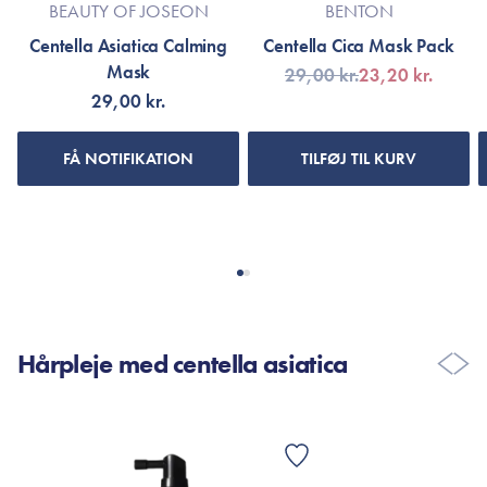
BEAUTY OF JOSEON
BENTON
Centella Asiatica Calming
Centella Cica Mask Pack
Mask
29,00 kr.
23,20 kr.
29,00 kr.
FÅ NOTIFIKATION
TILFØJ TIL KURV
Hårpleje med centella asiatica