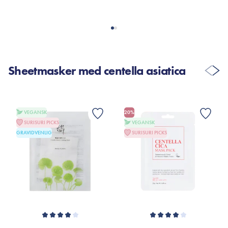
Sheetmasker med centella asiatica
VEGANSK
20%
SURISURI PICKS
VEGANSK
GRAVIDVENLIG
SURISURI PICKS